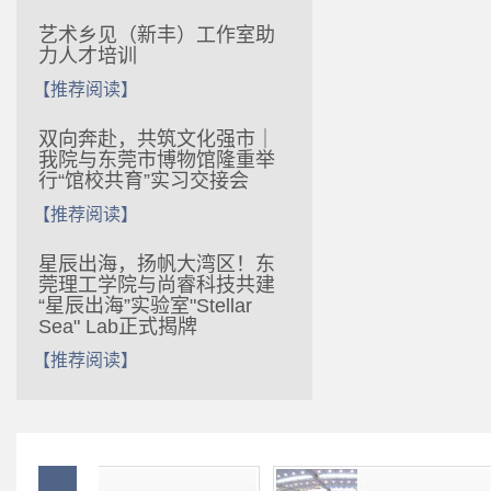
艺术乡见（新丰）工作室助
力人才培训
【推荐阅读】
双向奔赴，共筑文化强市｜
我院与东莞市博物馆隆重举
行“馆校共育”实习交接会
【推荐阅读】
‌星辰出海，扬帆大湾区！‌东
莞理工学院与尚睿科技共建
“星辰出海”实验室"Stellar
Sea" Lab正式揭牌
【推荐阅读】