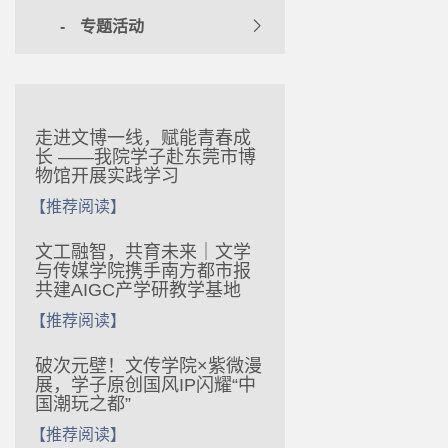
专题活动
走进文博一线，赋能青春成
长 ——我院学子赴东莞市博
物馆开展实践学习
【推荐阅读】
文工融智，共育未来｜文学
与传媒学院携手南方都市报
共建AIGC产学研教学基地
【推荐阅读】
破次元壁！文传学院×紫微漫
展，学子原创国风IP闪耀“中
国潮玩之都”
【推荐阅读】