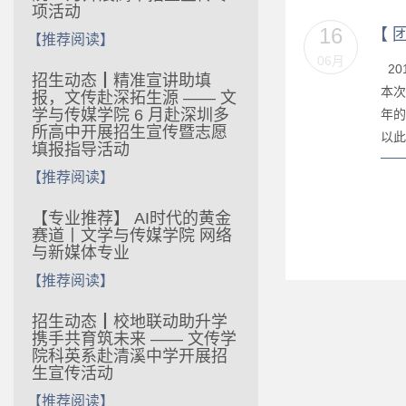
项活动
16
【
【推荐阅读】
06月
20
招生动态┃精准宣讲助填
本次
报，文传赴深拓生源 —— 文
学与传媒学院 6 月赴深圳多
年的
所高中开展招生宣传暨志愿
以此
填报指导活动
【推荐阅读】
【专业推荐】 AI时代的黄金
赛道丨文学与传媒学院 网络
与新媒体专业
【推荐阅读】
招生动态┃校地联动助升学
携手共育筑未来 —— 文传学
院科英系赴清溪中学开展招
生宣传活动
【推荐阅读】