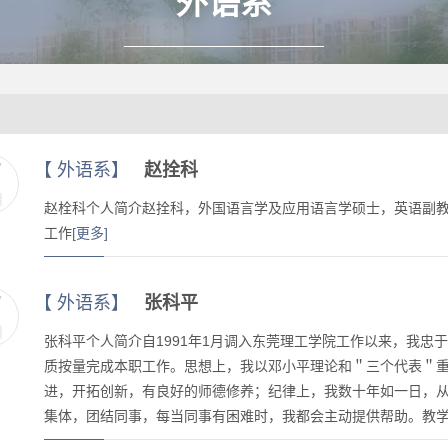
外语系
7
【
外语系
】
赵拴科
月
赵栓科​个人简介赵拴科，外国语言学及应用语言学硕士，英语副
工作
[更多]
7
【
外语系
】
张科平
月
​张科平个人简介自1991年1月调入东莞理工学院工作以来，我
质按量完成本职工作。思想上，我以邓小平理论和＂三个代表＂
进，开拓创新，有良好的师德修养；纪律上，我数十年如一日，
集体，团结同事，每当同事有困难时，我都会主动提供帮助。教学上