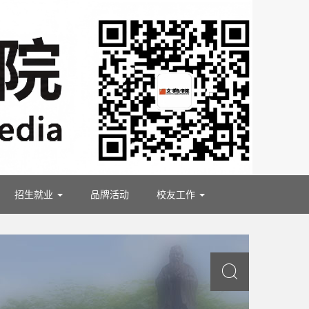
招生就业
品牌活动
校友工作
