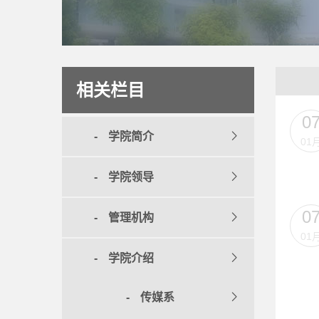
相关栏目
0
学院简介
01
学院领导
0
管理机构
01
学院介绍
传媒系