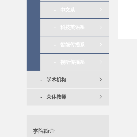
中文系
科技英语系
智能传播系
视听传播系
学术机构
荣休教师
学院简介