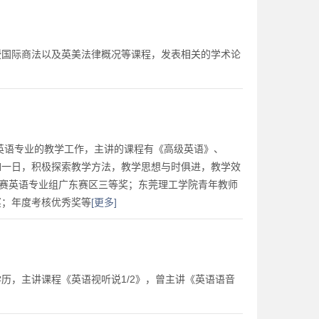
授国际商法以及英美法律概况等课程，发表相关的学术论
任英语专业的教学工作，主讲的课程有《高级英语》、
如一日，积极探索教学方法，教学思想与时俱进，教学效
大赛英语专业组广东赛区三等奖；东莞理工学院青年教师
奖；年度考核优秀奖等
[更多]
历，主讲课程《英语视听说1/2》，曾主讲《英语语音