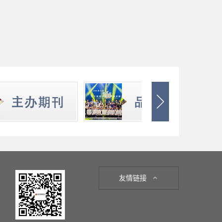

友情链接