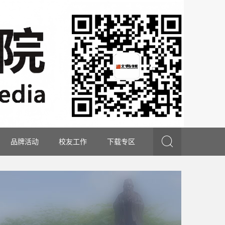

品牌活动
校友工作
下载专区